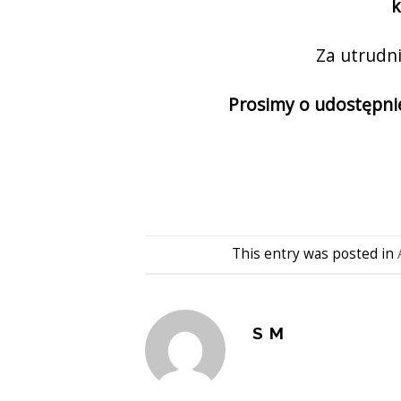
k
Za utrudn
Prosimy o udostępni
This entry was posted in
S M