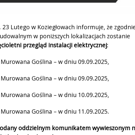
. 23 Lutego w Koziegłowach informuje, że zgodni
dowalnym w poniższych lokalizacjach zostanie
ęcioletni przegląd instalacji elektrycznej
:
, Murowana Goślina – w dniu 09.09.2025,
, Murowana Goślina – w dniu 09.09.2025,
, Murowana Goślina – w dniu 10.09.2025,
, Murowana Goślina – w dniu 11.09.2025.
 podany oddzielnym komunikatem wywieszonym 