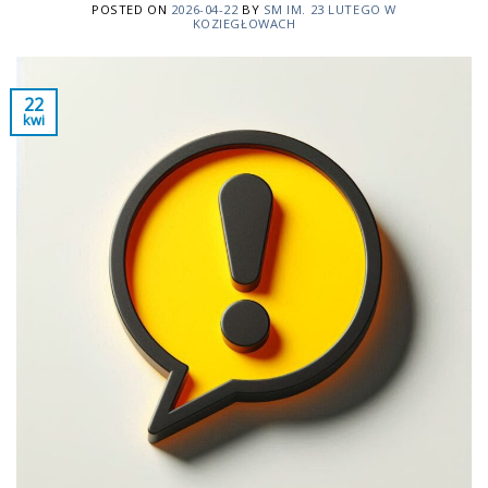
POSTED ON
2026-04-22
BY
SM IM. 23 LUTEGO W
KOZIEGŁOWACH
22
kwi