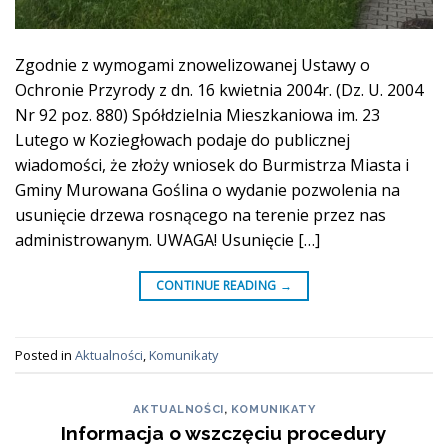
Zgodnie z wymogami znowelizowanej Ustawy o
Ochronie Przyrody z dn. 16 kwietnia 2004r. (Dz. U. 2004
Nr 92 poz. 880) Spółdzielnia Mieszkaniowa im. 23
Lutego w Koziegłowach podaje do publicznej
wiadomości, że złoży wniosek do Burmistrza Miasta i
Gminy Murowana Goślina o wydanie pozwolenia na
usunięcie drzewa rosnącego na terenie przez nas
administrowanym. UWAGA! Usunięcie […]
CONTINUE READING
→
Posted in
Aktualności
,
Komunikaty
AKTUALNOŚCI
,
KOMUNIKATY
Informacja o wszczęciu procedury