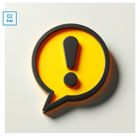
02
kwi