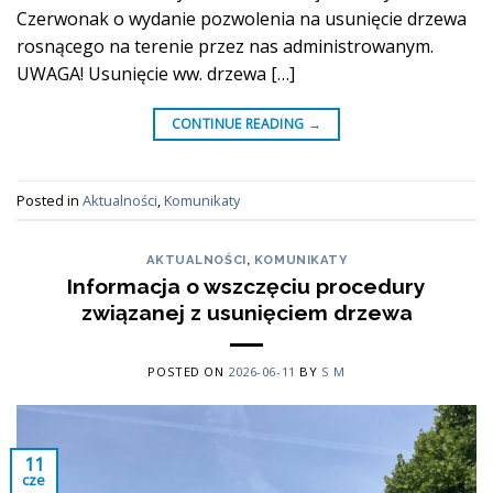
Czerwonak o wydanie pozwolenia na usunięcie drzewa
rosnącego na terenie przez nas administrowanym.
UWAGA! Usunięcie ww. drzewa […]
CONTINUE READING
→
Posted in
Aktualności
,
Komunikaty
AKTUALNOŚCI
,
KOMUNIKATY
Informacja o wszczęciu procedury
związanej z usunięciem drzewa
POSTED ON
2026-06-11
BY
S M
11
cze