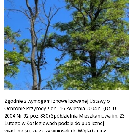
Zgodnie z wymogami znowelizowanej Ustawy o
Ochronie Przyrody z dn. 16 kwietnia 2004 r. (Dz. U.
2004 Nr 92 poz. 880) Spółdzielnia Mieszkaniowa im. 23
Lutego w Koziegłowach podaje do publicznej
wiadomości, że złoży wniosek do Wójta Gminy