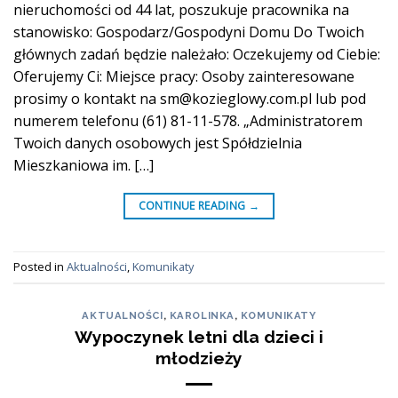
nieruchomości od 44 lat, poszukuje pracownika na
stanowisko: Gospodarz/Gospodyni Domu Do Twoich
głównych zadań będzie należało: Oczekujemy od Ciebie:
Oferujemy Ci: Miejsce pracy: Osoby zainteresowane
prosimy o kontakt na sm@kozieglowy.com.pl lub pod
numerem telefonu (61) 81-11-578. „Administratorem
Twoich danych osobowych jest Spółdzielnia
Mieszkaniowa im. […]
CONTINUE READING
→
Posted in
Aktualności
,
Komunikaty
AKTUALNOŚCI
,
KAROLINKA
,
KOMUNIKATY
Wypoczynek letni dla dzieci i
młodzieży