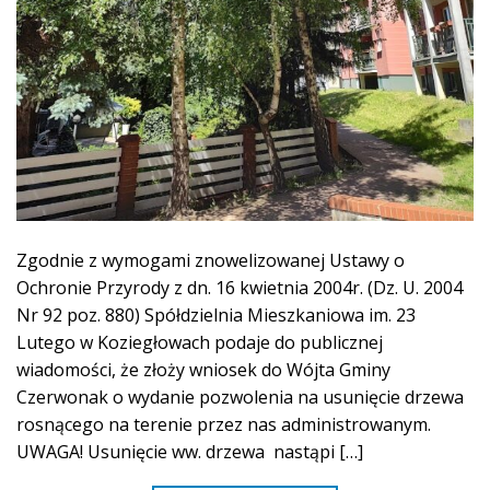
Zgodnie z wymogami znowelizowanej Ustawy o
Ochronie Przyrody z dn. 16 kwietnia 2004r. (Dz. U. 2004
Nr 92 poz. 880) Spółdzielnia Mieszkaniowa im. 23
Lutego w Koziegłowach podaje do publicznej
wiadomości, że złoży wniosek do Wójta Gminy
Czerwonak o wydanie pozwolenia na usunięcie drzewa
rosnącego na terenie przez nas administrowanym.
UWAGA! Usunięcie ww. drzewa nastąpi […]