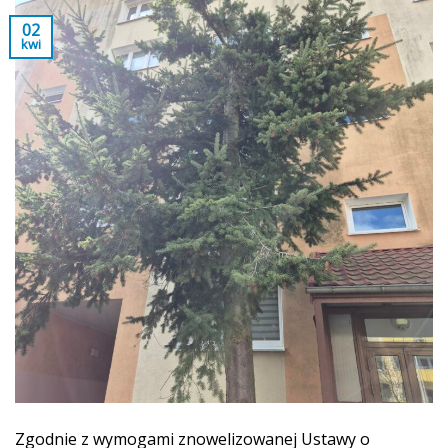
02
kwi
Zgodnie z wymogami znowelizowanej Ustawy o