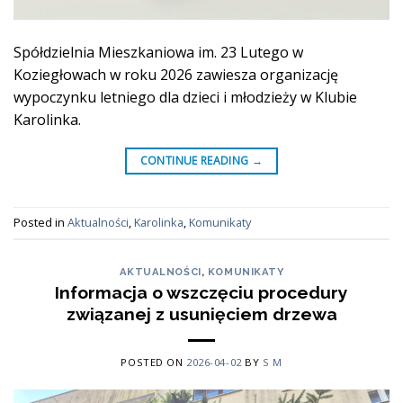
Spółdzielnia Mieszkaniowa im. 23 Lutego w
Koziegłowach w roku 2026 zawiesza organizację
wypoczynku letniego dla dzieci i młodzieży w Klubie
Karolinka.
CONTINUE READING
→
Posted in
Aktualności
,
Karolinka
,
Komunikaty
AKTUALNOŚCI
,
KOMUNIKATY
Informacja o wszczęciu procedury
związanej z usunięciem drzewa
POSTED ON
2026-04-02
BY
S M