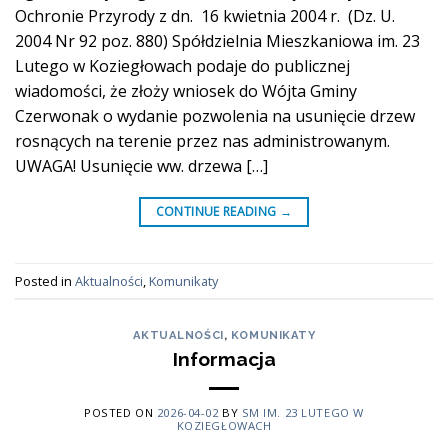
Ochronie Przyrody z dn. 16 kwietnia 2004 r. (Dz. U.
2004 Nr 92 poz. 880) Spółdzielnia Mieszkaniowa im. 23
Lutego w Koziegłowach podaje do publicznej
wiadomości, że złoży wniosek do Wójta Gminy
Czerwonak o wydanie pozwolenia na usunięcie drzew
rosnących na terenie przez nas administrowanym.
UWAGA! Usunięcie ww. drzewa […]
CONTINUE READING
→
Posted in
Aktualności
,
Komunikaty
AKTUALNOŚCI
,
KOMUNIKATY
Informacja
POSTED ON
2026-04-02
BY
SM IM. 23 LUTEGO W
KOZIEGŁOWACH