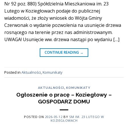
Nr 92 poz. 880) Spółdzielnia Mieszkaniowa im. 23
Lutego w Koziegłowach podaje do publicznej
wiadomości, że złoży wniosek do Wójta Gminy
Czerwonak o wydanie pozwolenia na usunięcie drzewa
rosnącego na terenie przez nas administrowanym.
UWAGA! Usunięcie ww. drzewa nastąpi po wydaniu […]
CONTINUE READING
→
Posted in
Aktualności
,
Komunikaty
AKTUALNOŚCI
,
KOMUNIKATY
Ogłoszenie o pracę – Koziegłowy –
GOSPODARZ DOMU
POSTED ON
2026-05-12
BY
SM IM. 23 LUTEGO W
KOZIEGŁOWACH