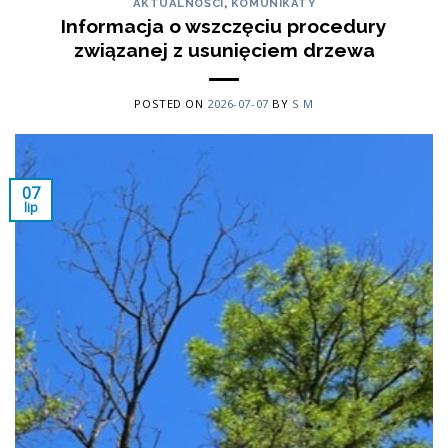
AKTUALNOŚCI
,
KOMUNIKATY
Informacja o wszczęciu procedury
związanej z usunięciem drzewa
POSTED ON
2026-07-07
BY
S M
07
lip