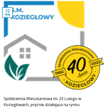
12
maj
Spółdzielnia Mieszkaniowa im. 23 Lutego w
Koziegłowach, prężnie działająca na rynku