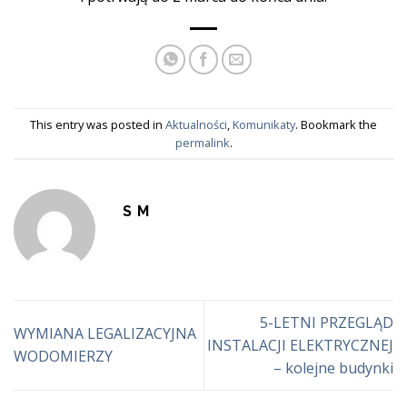
This entry was posted in
Aktualności
,
Komunikaty
. Bookmark the
permalink
.
S M
5-LETNI PRZEGLĄD
WYMIANA LEGALIZACYJNA
INSTALACJI ELEKTRYCZNEJ
WODOMIERZY
– kolejne budynki