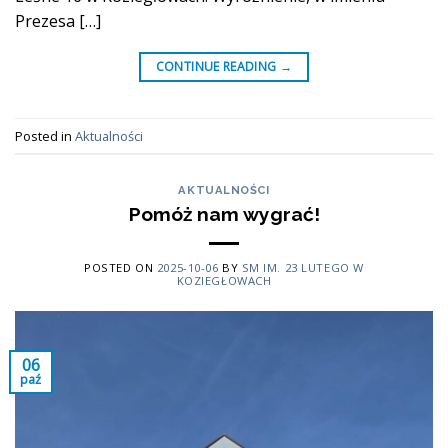
Prezesa […]
CONTINUE READING
→
Posted in
Aktualności
AKTUALNOŚCI
Pomóż nam wygrać!
POSTED ON
2025-10-06
BY
SM IM. 23 LUTEGO W
KOZIEGŁOWACH
06
paź