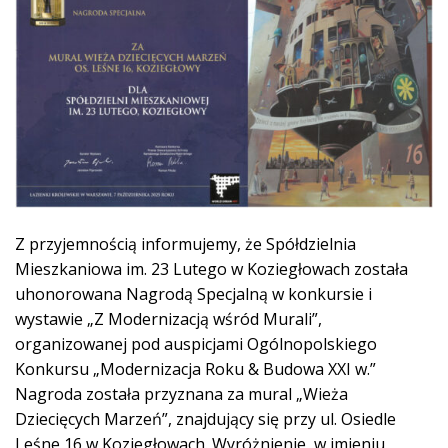
Z przyjemnością informujemy, że Spółdzielnia
Mieszkaniowa im. 23 Lutego w Koziegłowach została
uhonorowana Nagrodą Specjalną w konkursie i
wystawie „Z Modernizacją wśród Murali”,
organizowanej pod auspicjami Ogólnopolskiego
Konkursu „Modernizacja Roku & Budowa XXI w.”
Nagroda została przyznana za mural „Wieża
Dziecięcych Marzeń”, znajdujący się przy ul. Osiedle
Leśne 16 w Koziegłowach. Wyróżnienie, w imieniu