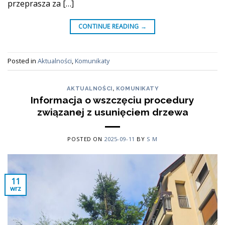
przeprasza za […]
CONTINUE READING
→
Posted in
Aktualności
,
Komunikaty
AKTUALNOŚCI
,
KOMUNIKATY
Informacja o wszczęciu procedury
związanej z usunięciem drzewa
POSTED ON
2025-09-11
BY
S M
11
wrz