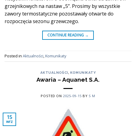
grzejnikowych na nastaw „5”. Prosimy by wszystkie
zawory termostatyczne pozostawały otwarte do
rozpoczęcia sezonu grzewczego.
CONTINUE READING
→
Posted in
Aktualności
,
Komunikaty
AKTUALNOŚCI
,
KOMUNIKATY
Awaria – Aquanet S.A.
POSTED ON
2025-09-15
BY
S M
15
wrz