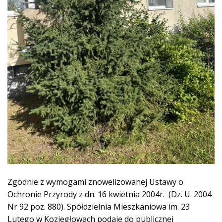
Zgodnie z wymogami znowelizowanej Ustawy o
Ochronie Przyrody z dn. 16 kwietnia 2004r. (Dz. U. 2004
Nr 92 poz. 880). Spółdzielnia Mieszkaniowa im. 23
Lutego w Koziegłowach podaje do publicznej