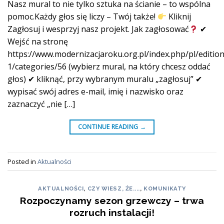
Nasz mural to nie tylko sztuka na ścianie – to wspólna
pomoc.Każdy głos się liczy – Twój także!
Kliknij
Zagłosuj i wesprzyj nasz projekt. Jak zagłosować
✔
Wejść na stronę
https://www.modernizacjaroku.org.pl/index.php/pl/edition
1/categories/56 (wybierz mural, na który chcesz oddać
głos) ✔ kliknąć, przy wybranym muralu „zagłosuj” ✔
wypisać swój adres e-mail, imię i nazwisko oraz
zaznaczyć „nie […]
CONTINUE READING
→
Posted in
Aktualności
AKTUALNOŚCI
,
CZY WIESZ, ŻE....
,
KOMUNIKATY
Rozpoczynamy sezon grzewczy – trwa
rozruch instalacji!