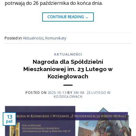
potrwają do 26 października do końca dnia.
CONTINUE READING
→
Posted in
Aktualności
,
Komunikaty
AKTUALNOŚCI
Nagroda dla Spółdzielni
Mieszkaniowej im. 23 Lutego w
Koziegłowach
POSTED ON
2025-10-13
BY
SM IM. 23 LUTEGO W
KOZIEGŁOWACH
13
paź