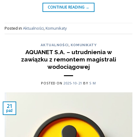
CONTINUE READING
→
Posted in
Aktualności
,
Komunikaty
AKTUALNOŚCI
,
KOMUNIKATY
AQUANET S.A. – utrudnienia w
zawiązku z remontem magistrali
wodociągowej
POSTED ON
2025-10-21
BY
S M
21
paź