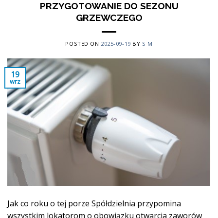
PRZYGOTOWANIE DO SEZONU
GRZEWCZEGO
POSTED ON
2025-09-19
BY
S M
19
wrz
Jak co roku o tej porze Spółdzielnia przypomina
wszystkim lokatorom o obowiązku otwarcia zaworów