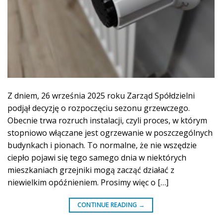
Z dniem, 26 września 2025 roku Zarząd Spółdzielni
podjął decyzję o rozpoczęciu sezonu grzewczego.
Obecnie trwa rozruch instalacji, czyli proces, w którym
stopniowo włączane jest ogrzewanie w poszczególnych
budynkach i pionach. To normalne, że nie wszędzie
ciepło pojawi się tego samego dnia w niektórych
mieszkaniach grzejniki mogą zacząć działać z
niewielkim opóźnieniem. Prosimy więc o […]
CONTINUE READING
→