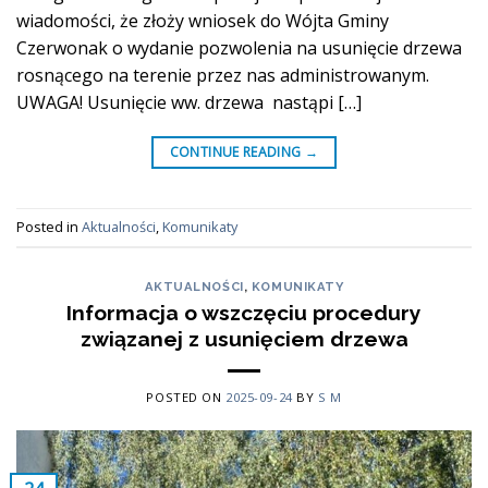
wiadomości, że złoży wniosek do Wójta Gminy
Czerwonak o wydanie pozwolenia na usunięcie drzewa
rosnącego na terenie przez nas administrowanym.
UWAGA! Usunięcie ww. drzewa nastąpi […]
CONTINUE READING
→
Posted in
Aktualności
,
Komunikaty
AKTUALNOŚCI
,
KOMUNIKATY
Informacja o wszczęciu procedury
związanej z usunięciem drzewa
POSTED ON
2025-09-24
BY
S M