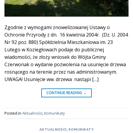
Zgodnie z wymogami znowelizowanej Ustawy o
Ochronie Przyrody z dn. 16 kwietnia 2004r. (Dz. U. 2004
Nr 92 poz. 880) Spółdzielnia Mieszkaniowa im. 23
Lutego w Koziegłowach podaje do publicznej
wiadomości, że złoży wniosek do Wójta Gminy
Czerwonak o wydanie pozwolenia na usunięcie drzewa
rosnącego na terenie przez nas administrowanym.
UWAGA! Usunięcie ww. drzewa nastąpi […]
CONTINUE READING
→
Posted in
Aktualności
,
Komunikaty
AKTUALNOŚCI
,
KOMUNIKATY