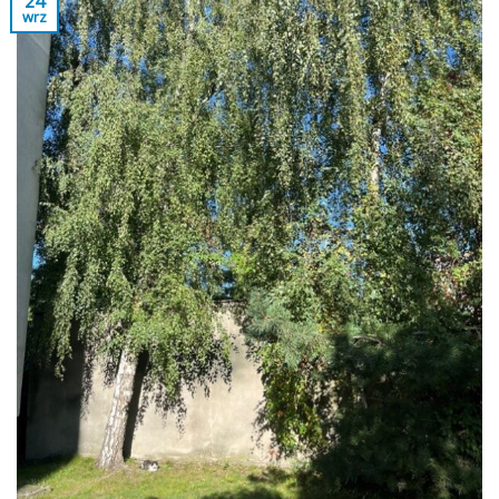
24
wrz