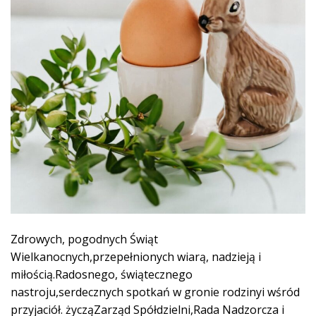
Zdrowych, pogodnych Świąt
Wielkanocnych,przepełnionych wiarą, nadzieją i
miłością.Radosnego, świątecznego
nastroju,serdecznych spotkań w gronie rodzinyi wśród
przyjaciół. życząZarząd Spółdzielni,Rada Nadzorcza i