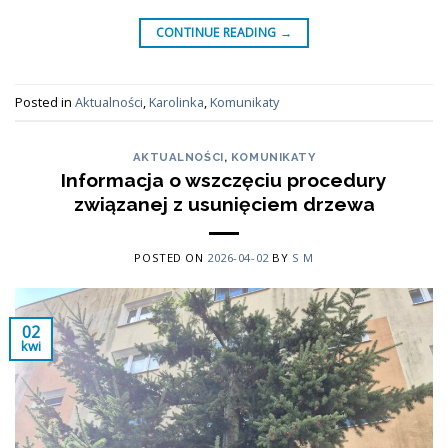
CONTINUE READING
→
Posted in
Aktualności
,
Karolinka
,
Komunikaty
AKTUALNOŚCI
,
KOMUNIKATY
Informacja o wszczęciu procedury
związanej z usunięciem drzewa
POSTED ON
2026-04-02
BY
S M
02
kwi