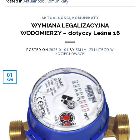
Posted in
Aktualności
,
Komunikaty
AKTUALNOŚCI
,
KOMUNIKATY
WYMIANA LEGALIZACYJNA
WODOMIERZY – dotyczy Leśne 16
POSTED ON
2026-04-01
BY
SM IM. 23 LUTEGO W
KOZIEGŁOWACH
01
kwi