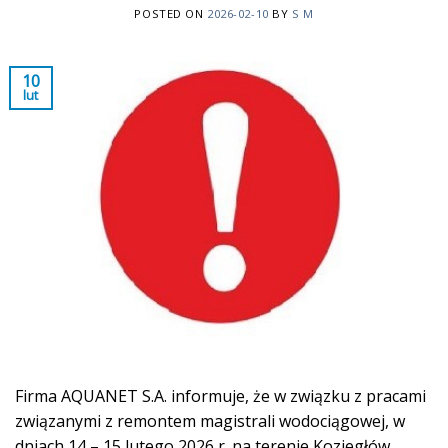
POSTED ON
2026-02-10
BY
S M
10
lut
Firma AQUANET S.A. informuje, że w związku z pracami
związanymi z remontem magistrali wodociągowej, w
dniach 14 – 15 lutego 2026 r. na terenie Koziegłów