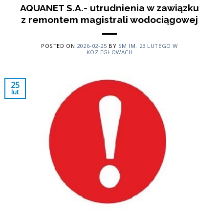
AQUANET S.A.- utrudnienia w zawiązku
z remontem magistrali wodociągowej
POSTED ON
2026-02-25
BY
SM IM. 23 LUTEGO W
KOZIEGŁOWACH
25
lut