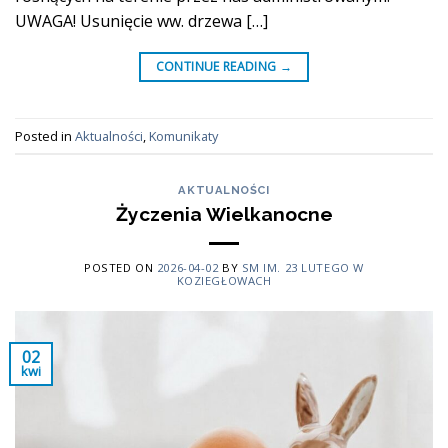
UWAGA! Usunięcie ww. drzewa […]
CONTINUE READING
→
Posted in
Aktualności
,
Komunikaty
AKTUALNOŚCI
Życzenia Wielkanocne
POSTED ON
2026-04-02
BY
SM IM. 23 LUTEGO W
KOZIEGŁOWACH
02
kwi