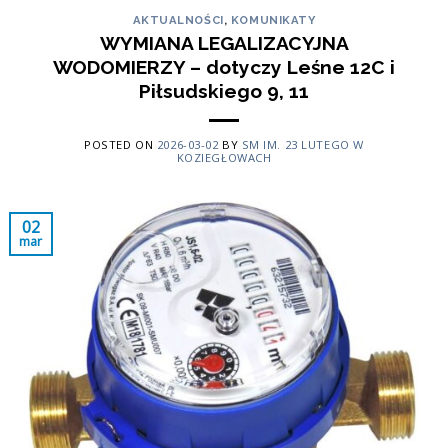
AKTUALNOŚCI
,
KOMUNIKATY
WYMIANA LEGALIZACYJNA
WODOMIERZY – dotyczy Leśne 12C i
Piłsudskiego 9, 11
POSTED ON
2026-03-02
BY
SM IM. 23 LUTEGO W
KOZIEGŁOWACH
02
mar