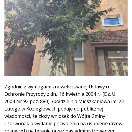
Zgodnie z wymogami znowelizowanej Ustawy o
Ochronie Przyrody z dn. 16 kwietnia 2004 r. (Dz. U.
2004 Nr 92 poz. 880) Spółdzielnia Mieszkaniowa im. 23
Lutego w Koziegłowach podaje do publicznej
wiadomości, że złoży wniosek do Wójta Gminy
Czerwonak o wydanie pozwolenia na usunięcie drzew
rosnących na terenie przez nas administrowanym.