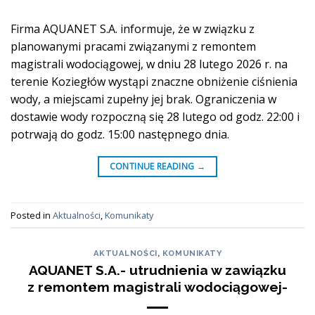
Firma AQUANET S.A. informuje, że w związku z
planowanymi pracami związanymi z remontem
magistrali wodociągowej, w dniu 28 lutego 2026 r. na
terenie Koziegłów wystąpi znaczne obniżenie ciśnienia
wody, a miejscami zupełny jej brak. Ograniczenia w
dostawie wody rozpoczną się 28 lutego od godz. 22:00 i
potrwają do godz. 15:00 następnego dnia.
CONTINUE READING
→
Posted in
Aktualności
,
Komunikaty
AKTUALNOŚCI
,
KOMUNIKATY
AQUANET S.A.- utrudnienia w zawiązku
z remontem magistrali wodociągowej-