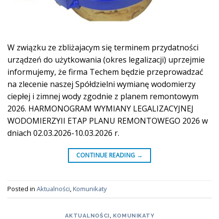
W związku ze zbliżajacym się terminem przydatności
urządzeń do użytkowania (okres legalizacji) uprzejmie
informujemy, że firma Techem będzie przeprowadzać
na zlecenie naszej Spółdzielni wymianę wodomierzy
ciepłej i zimnej wody zgodnie z planem remontowym
2026. HARMONOGRAM WYMIANY LEGALIZACYJNEJ
WODOMIERZYII ETAP PLANU REMONTOWEGO 2026 w
dniach 02.03.2026-10.03.2026 r.
CONTINUE READING
→
Posted in
Aktualności
,
Komunikaty
AKTUALNOŚCI
,
KOMUNIKATY