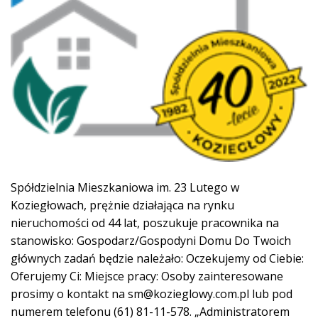
Spółdzielnia Mieszkaniowa im. 23 Lutego w
Koziegłowach, prężnie działająca na rynku
nieruchomości od 44 lat, poszukuje pracownika na
stanowisko: Gospodarz/Gospodyni Domu Do Twoich
głównych zadań będzie należało: Oczekujemy od Ciebie:
Oferujemy Ci: Miejsce pracy: Osoby zainteresowane
prosimy o kontakt na sm@kozieglowy.com.pl lub pod
numerem telefonu (61) 81-11-578. „Administratorem