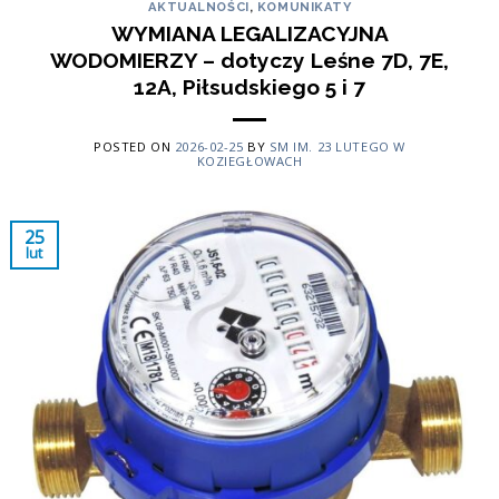
AKTUALNOŚCI
,
KOMUNIKATY
WYMIANA LEGALIZACYJNA
WODOMIERZY – dotyczy Leśne 7D, 7E,
12A, Piłsudskiego 5 i 7
POSTED ON
2026-02-25
BY
SM IM. 23 LUTEGO W
KOZIEGŁOWACH
25
lut