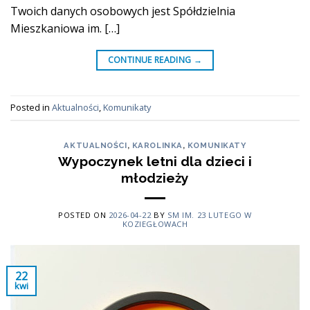
Twoich danych osobowych jest Spółdzielnia
Mieszkaniowa im. […]
CONTINUE READING
→
Posted in
Aktualności
,
Komunikaty
AKTUALNOŚCI
,
KAROLINKA
,
KOMUNIKATY
Wypoczynek letni dla dzieci i
młodzieży
POSTED ON
2026-04-22
BY
SM IM. 23 LUTEGO W
KOZIEGŁOWACH
22
kwi