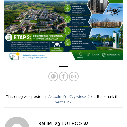
This entry was posted in
Aktualności
,
Czy wiesz, że....
. Bookmark the
permalink
.
SM IM. 23 LUTEGO W