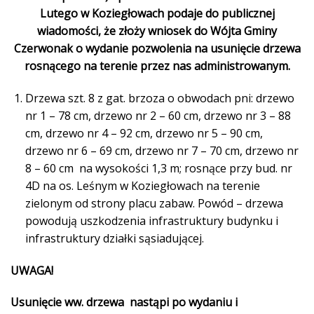
Lutego w Koziegłowach podaje do publicznej
wiadomości, że złoży wniosek do Wójta Gminy
Czerwonak o wydanie pozwolenia na usunięcie drzewa
rosnącego na terenie przez nas administrowanym.
Drzewa szt. 8 z gat. brzoza o obwodach pni: drzewo
nr 1 – 78 cm, drzewo nr 2 – 60 cm, drzewo nr 3 – 88
cm, drzewo nr 4 – 92 cm, drzewo nr 5 – 90 cm,
drzewo nr 6 – 69 cm, drzewo nr 7 – 70 cm, drzewo nr
8 – 60 cm na wysokości 1,3 m; rosnące przy bud. nr
4D na os. Leśnym w Koziegłowach na terenie
zielonym od strony placu zabaw. Powód – drzewa
powodują uszkodzenia infrastruktury budynku i
infrastruktury działki sąsiadującej.
UWAGA!
Usunięcie ww. drzewa nastąpi po wydaniu i