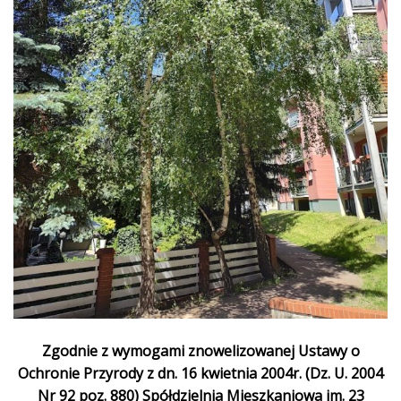
Zgodnie z wymogami znowelizowanej Ustawy o
Ochronie Przyrody z dn. 16 kwietnia 2004r. (Dz. U. 2004
Nr 92 poz. 880) Spółdzielnia Mieszkaniowa im. 23