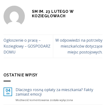
SM IM. 23 LUTEGO W
KOZIEGŁOWACH
Ogłoszenie o pracę –
W odpowiedzi na potrzeby
Koziegłowy – GOSPODARZ
mieszkańców dotyczące
DOMU
miejsc postojowych.
OSTATNIE WPISY
Dlaczego rosną opłaty za mieszkania? Fakty
04
sie
zamiast emocji
Dlaczego
Możliwość komentowania
została wyłączona
rosną