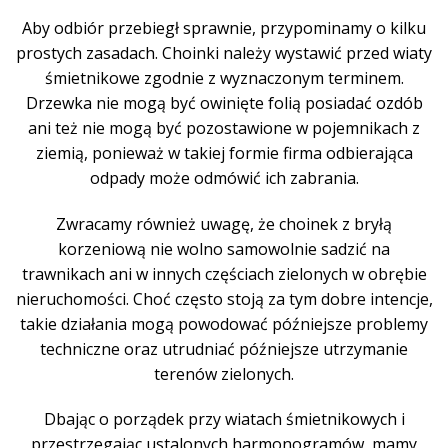
Aby odbiór przebiegł sprawnie, przypominamy o kilku
prostych zasadach. Choinki należy wystawić przed wiaty
śmietnikowe zgodnie z wyznaczonym terminem.
Drzewka nie mogą być owinięte folią posiadać ozdób
ani też nie mogą być pozostawione w pojemnikach z
ziemią, ponieważ w takiej formie firma odbierająca
odpady może odmówić ich zabrania.
Zwracamy również uwagę, że choinek z bryłą
korzeniową nie wolno samowolnie sadzić na
trawnikach ani w innych częściach zielonych w obrębie
nieruchomości. Choć często stoją za tym dobre intencje,
takie działania mogą powodować późniejsze problemy
techniczne oraz utrudniać późniejsze utrzymanie
terenów zielonych.
Dbając o porządek przy wiatach śmietnikowych i
przestrzegając ustalonych harmonogramów, mamy