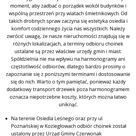
moment, aby zadbać o porządek wokół budynków i
wspólną przestrzeń przy wiatach śmietnikowych. Od
takich drobnych spraw zaczyna się estetyka osiedla i
komfort codziennego życia nas wszystkich. Należy
zwrócić uwagę, że nasze nieruchomości znajdują się w
różnych lokalizacjach, a terminy odbioru choinek
ustalane są przez właściwe urzędy gmin i miast.
Spółdzielnia nie ma wpływu na harmonogramy ani
częstotliwość odbiorów, dlatego bardzo prosimy o
zapoznanie się z poniższymi terminami i dostosowanie
się do nich. Warto o tym pamiętać, ponieważ każdy
dodatkowy transport drzewek poza harmonogramem
oznacza niepotrzebne koszty, których można łatwo
uniknąć.
Na terenie Osiedla Leśnego oraz przy ul.
Poznańskiej w Koziegłowach odbiór choinek został
ustalony przez Urząd Gminy Czerwonak