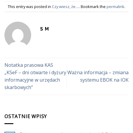
This entry was posted in
Czy wiesz, że....
. Bookmark the
permalink
.
S M
Notatka prasowa KAS
„KSeF – dni otwarte i dyżury
Ważna informacja – zmiana
informacyjne w urzędach
systemu EBOK na IOK
skarbowych”
OSTATNIE WPISY