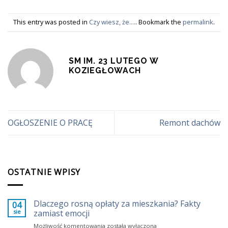
This entry was posted in
Czy wiesz, że....
. Bookmark the
permalink
.
SM IM. 23 LUTEGO W
KOZIEGŁOWACH
OGŁOSZENIE O PRACĘ
Remont dachów
OSTATNIE WPISY
Dlaczego rosną opłaty za mieszkania? Fakty
04
sie
zamiast emocji
Dlaczego
Możliwość komentowania
została wyłączona