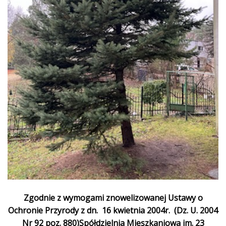
Zgodnie z wymogami znowelizowanej Ustawy o
Ochronie Przyrody z dn. 16 kwietnia 2004r. (Dz. U. 2004
Nr 92 poz. 880)Spółdzielnia Mieszkaniowa im. 23