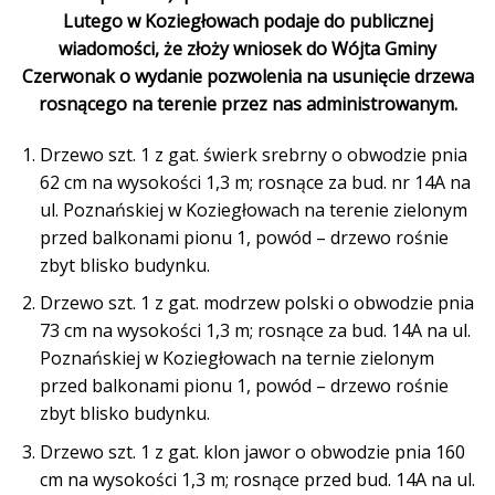
Lutego w Koziegłowach podaje do publicznej
wiadomości, że złoży wniosek do Wójta Gminy
Czerwonak o wydanie pozwolenia na usunięcie drzewa
rosnącego na terenie przez nas administrowanym.
Drzewo szt. 1 z gat. świerk srebrny o obwodzie pnia
62 cm na wysokości 1,3 m; rosnące za bud. nr 14A na
ul. Poznańskiej w Koziegłowach na terenie zielonym
przed balkonami pionu 1, powód – drzewo rośnie
zbyt blisko budynku.
Drzewo szt. 1 z gat. modrzew polski o obwodzie pnia
73 cm na wysokości 1,3 m; rosnące za bud. 14A na ul.
Poznańskiej w Koziegłowach na ternie zielonym
przed balkonami pionu 1, powód – drzewo rośnie
zbyt blisko budynku.
Drzewo szt. 1 z gat. klon jawor o obwodzie pnia 160
cm na wysokości 1,3 m; rosnące przed bud. 14A na ul.