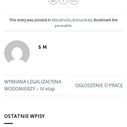
This entry was posted in
Aktualności
,
Komunikaty
. Bookmark the
permalink
.
S M
WYMIANA LEGALIZACYJNA
OGŁOSZENIE O PRACĘ
WODOMIERZY – IV etap
OSTATNIE WPISY