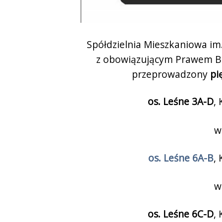
Spółdzielnia Mieszkaniowa im
z obowiązującym Prawem Bu
przeprowadzony
pi
os. Leśne 3A-D
,
w
os. Leśne 6A-B
,
w
os. Leśne 6C-D
,