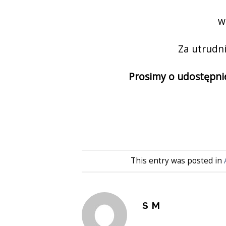
w
Za utrudn
Prosimy o udostępni
This entry was posted in
S M