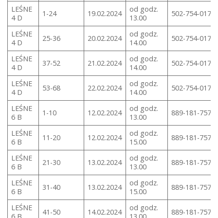
LEŚNE
od godz.
1-24
19.02.2024
502-754-017
4 D
13.00
LEŚNE
od godz.
25-36
20.02.2024
502-754-017
4 D
14.00
LEŚNE
od godz.
37-52
21.02.2024
502-754-017
4 D
14.00
LEŚNE
od godz.
53-68
22.02.2024
502-754-017
4 D
14.00
LEŚNE
od godz.
1-10
12.02.2024
889-181-757
6 B
13.00
LEŚNE
od godz.
11-20
12.02.2024
889-181-757
6 B
15.00
LEŚNE
od godz.
21-30
13.02.2024
889-181-757
6 B
13.00
LEŚNE
od godz.
31-40
13.02.2024
889-181-757
6 B
15.00
LEŚNE
od godz.
41-50
14.02.2024
889-181-757
6 B
13.00