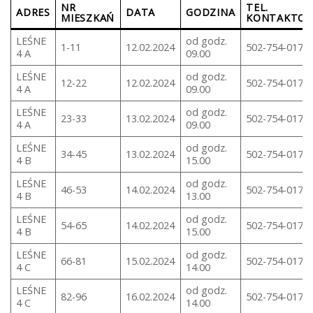
NR
TEL.
ADRES
DATA
GODZINA
MIESZKAŃ
KONTAKTO
LEŚNE
od godz.
1-11
12.02.2024
502-754-017
4 A
09.00
LEŚNE
od godz.
12-22
12.02.2024
502-754-017
4 A
09.00
LEŚNE
od godz.
23-33
13.02.2024
502-754-017
4 A
09.00
LEŚNE
od godz.
34-45
13.02.2024
502-754-017
4 B
15.00
LEŚNE
od godz.
46-53
14.02.2024
502-754-017
4 B
13.00
LEŚNE
od godz.
54-65
14.02.2024
502-754-017
4 B
15.00
LEŚNE
od godz.
66-81
15.02.2024
502-754-017
4 C
14.00
LEŚNE
od godz.
82-96
16.02.2024
502-754-017
4 C
14.00