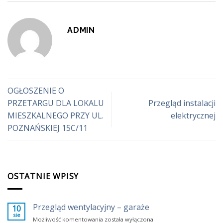
ADMIN
OGŁOSZENIE O
PRZETARGU DLA LOKALU
Przegląd instalacji
MIESZKALNEGO PRZY UL.
elektrycznej
POZNAŃSKIEJ 15C/11
OSTATNIE WPISY
Przegląd wentylacyjny – garaże
10
sie
Przegląd
Możliwość komentowania
została wyłączona