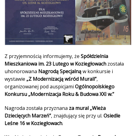
Z przyjemnością informujemy, że
Spółdzielnia
Mieszkaniowa im. 23 Lutego w Koziegłowach
została
uhonorowana
Nagrodą Specjalną
w konkursie i
wystawie
„Z Modernizacją wśród Murali”
,
organizowanej pod auspicjami
Ogólnopolskiego
Konkursu „Modernizacja Roku & Budowa XXI w.”
Nagroda została przyznana
za mural „Wieża
Dziecięcych Marzeń”
, znajdujący się przy ul.
Osiedle
Leśne 16 w Koziegłowach
.