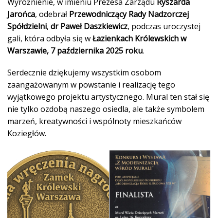
Wyróżnienie, w imieniu Prezesa Zarządu
Ryszarda
Jarońca
, odebrał
Przewodniczący Rady Nadzorczej
Spółdzielni
,
dr Paweł Daszkiewicz
, podczas uroczystej
gali, która odbyła się w
Łazienkach Królewskich w
Warszawie, 7 października 2025 roku
.
Serdecznie dziękujemy wszystkim osobom
zaangażowanym w powstanie i realizację tego
wyjątkowego projektu artystycznego. Mural ten stał się
nie tylko ozdobą naszego osiedla, ale także symbolem
marzeń, kreatywności i wspólnoty mieszkańców
Koziegłów.