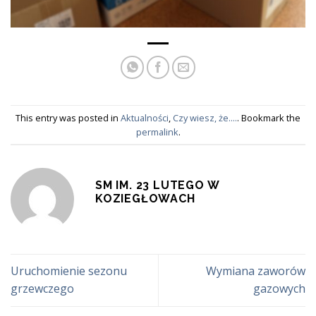
This entry was posted in
Aktualności
,
Czy wiesz, że....
. Bookmark the
permalink
.
SM IM. 23 LUTEGO W
KOZIEGŁOWACH
Uruchomienie sezonu
Wymiana zaworów
grzewczego
gazowych